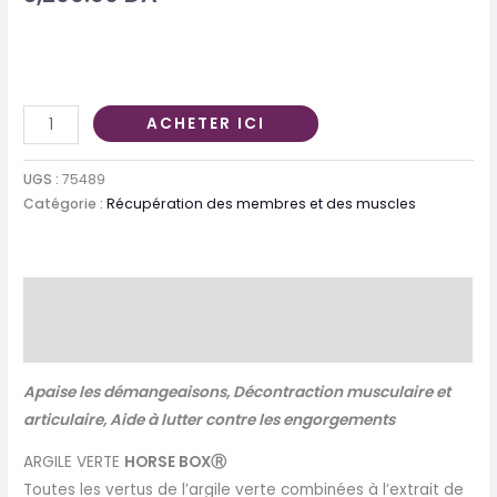
ACHETER ICI
UGS :
75489
Catégorie :
Récupération des membres et des muscles
Description
Informations complémentaires
Apaise les démangeaisons
,
Décontraction musculaire et
articulaire
,
Aide à lutter contre les
engorgements
ARGILE VERTE
HORSE BOX
Ⓡ
Toutes les vertus de l’argile verte combinées à l’extrait
de