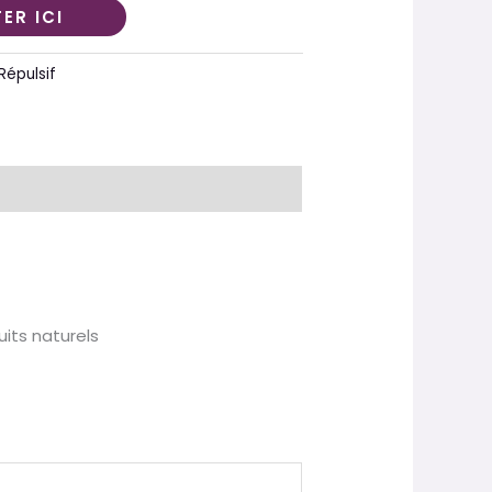
ER ICI
Répulsif
its naturels