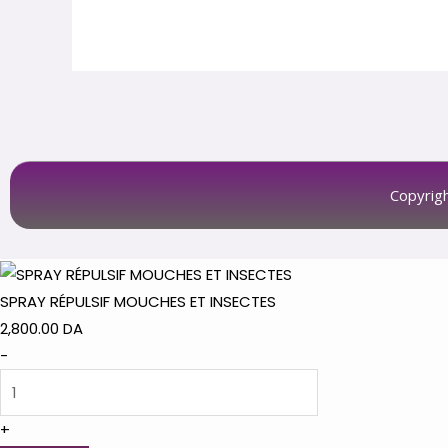
Copyrig
SPRAY RÉPULSIF MOUCHES ET INSECTES
2,800.00
DA
-
+