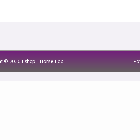
ht © 2026 Eshop - Horse Box
Po