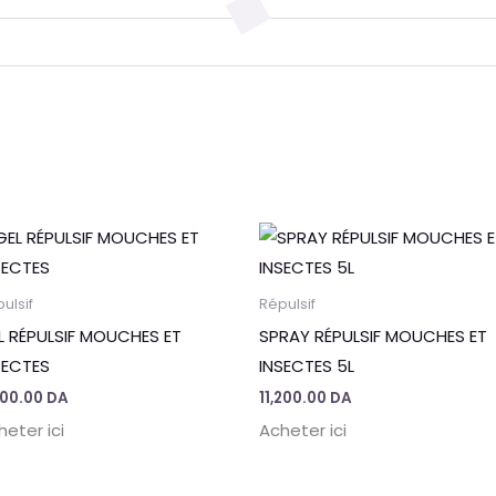
ulsif
Répulsif
L RÉPULSIF MOUCHES ET
SPRAY RÉPULSIF MOUCHES ET
SECTES
INSECTES 5L
800.00
DA
11,200.00
DA
heter ici
Acheter ici