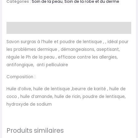
Catégories :
Soin de la peau
,
Soin de la robe et du derme
Description
Savon surgras à l’huile et poudre de lentisque , , idéal pour
les problèmes dermique , démangeaisons, aseptisant,
régule le Ph de la peau , efficace contre les allergies,
antifongique, anti pelliculaire
Composition :
Huile d’olive, huile de lentisque ,beurre de karité , huile de
coco , huile d’amande, huile de ricin, poudre de lentisque,
hydroxyde de sodium
Produits similaires